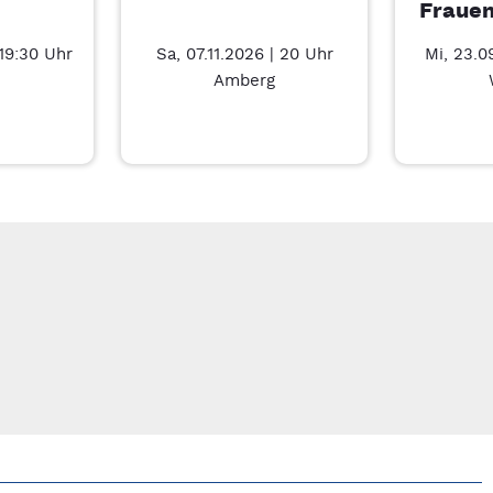
Frauen
 19:30 Uhr
Sa, 07.11.2026 | 20 Uhr
Mi, 23.0
Amberg