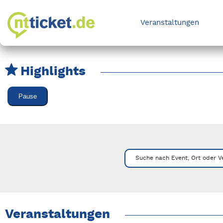
Veranstaltungen
Highlights
Karussell Veranstaltungen überspringen
Pause
Mit Tab zu den Steuerelementen wechseln. Mit Pfeiltasten li
Suche nach Event, Ort oder V
Veranstaltungen