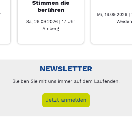
Stimmen die
berühren
r
Mi, 16.09.2026 |
Sa, 26.09.2026 | 17 Uhr
Weiden
Amberg
nks/rechts zwischen Slides navigieren.
NEWSLETTER
Bleiben Sie mit uns immer auf dem Laufenden!
Jetzt anmelden