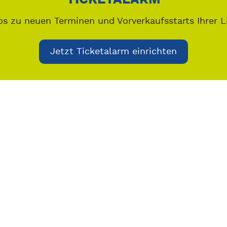
os zu neuen Terminen und Vorverkaufsstarts Ihrer L
Jetzt Ticketalarm einrichten