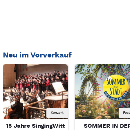
Neu im Vorverkauf
Konzert
Fest
15 Jahre SingingWitt
SOMMER IN DE