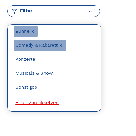
Filter
Bühne
Comedy & Kabarett
Konzerte
Musicals & Show
Sonstiges
Filter zurücksetzen