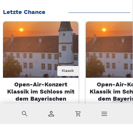
Letzte Chance
Klassik
Open-Air-Konzert
Open-Air-K
Klassik im Schloss mit
Klassik im Sch
dem Bayerischen
dem Bayeri
Landesjugendorchester
Landesjugendo
Suche
Konto
Warenkorb
Di, 11.08.2026 | 19 Uhr
Di, 11.08.2026 |
Sulzbach-Rosenberg
Sulzbach-Ros