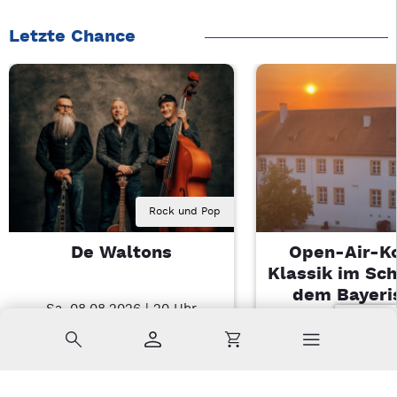
Letzte Chance
Rock und Pop
De Waltons
Open-Air-K
Klassik im Sch
dem Bayeri
Sa, 08.08.2026 | 20 Uhr
Landesjugendo
Nabburg
Suche
Konto
Warenkorb
Di, 11.08.2026 |
Sulzbach-Ros