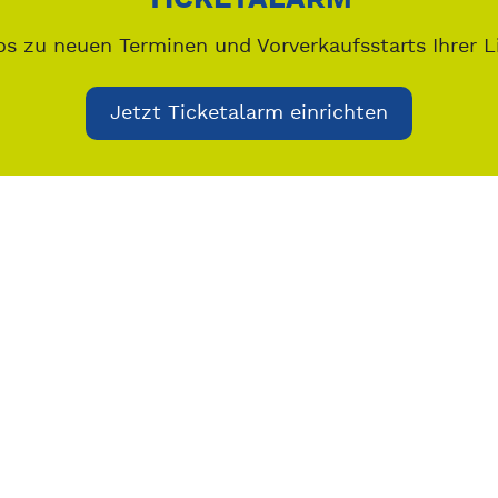
os zu neuen Terminen und Vorverkaufsstarts Ihrer L
Jetzt Ticketalarm einrichten