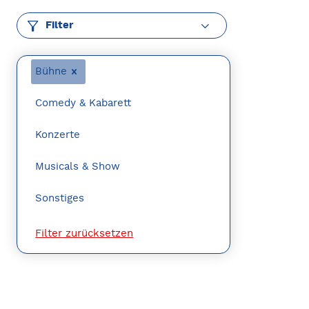
Filter
Bühne
Comedy & Kabarett
Konzerte
Musicals & Show
Sonstiges
Filter zurücksetzen