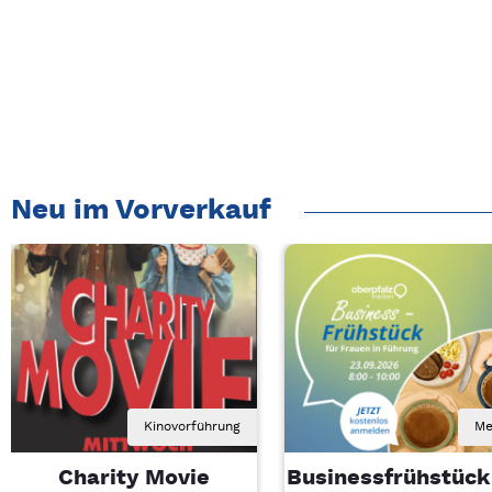
Neu im Vorverkauf
Kinovorführung
Me
Charity Movie
Businessfrühstück