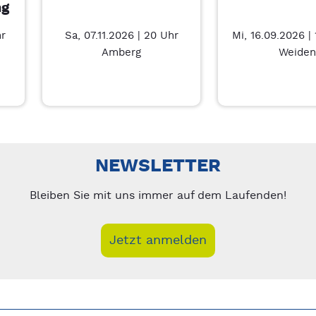
ng
hr
Sa, 07.11.2026 | 20 Uhr
Mi, 16.09.2026 |
Amberg
Weiden
nks/rechts zwischen Slides navigieren.
NEWSLETTER
Bleiben Sie mit uns immer auf dem Laufenden!
Jetzt anmelden