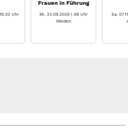
Frauen in Führung
 19:30 Uhr
Mi, 23.09.2026 | 08 Uhr
Sa, 07.1
Weiden