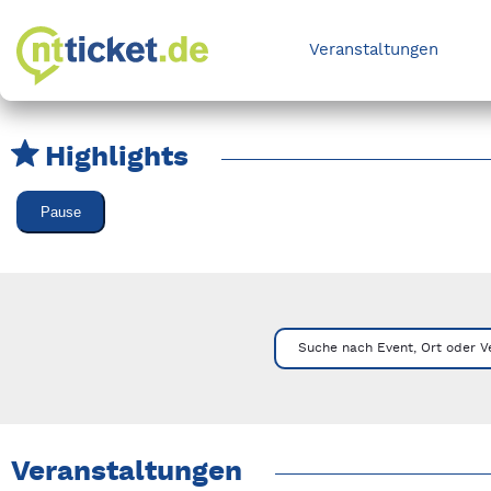
Veranstaltungen
Highlights
Karussell Veranstaltungen überspringen
Pause
Mit Tab zu den Steuerelementen wechseln. Mit Pfeiltasten li
Suche nach Event, Ort oder V
Veranstaltungen