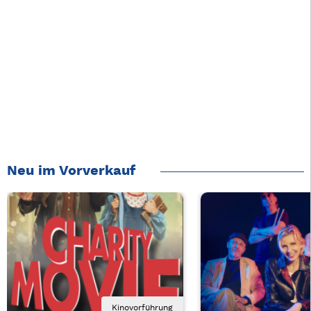
Neu im Vorverkauf
Kinovorführung