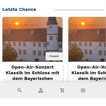
Letzte Chance
Klassik
Open-Air-Konzert
Open-Air-K
Klassik im Schloss mit
Klassik im Sch
dem Bayerischen
dem Bayeri
Landesjugendorchester
Landesjugendo
Suche
Konto
Warenkorb
Di, 11.08.2026 | 19 Uhr
Di, 11.08.2026 |
Sulzbach-Rosenberg
Sulzbach-Ros