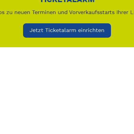
os zu neuen Terminen und Vorverkaufsstarts Ihrer L
Jetzt Ticketalarm einrichten