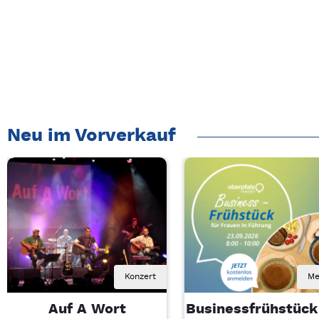
Neu im Vorverkauf
Konzert
Me
Auf A Wort
Businessfrühstück