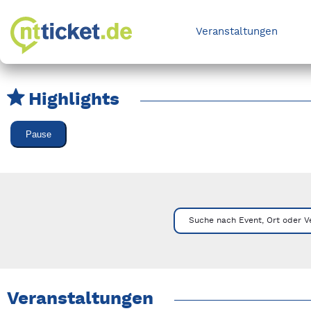
Veranstaltungen
Highlights
Karussell Veranstaltungen überspringen
Pause
Mit Tab zu den Steuerelementen wechseln. Mit Pfeiltasten li
Suche nach Event, Ort oder V
Veranstaltungen