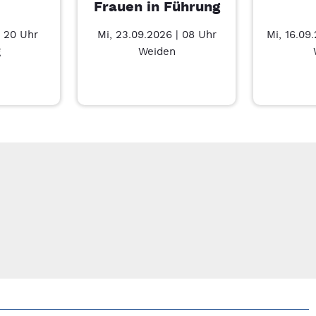
Frauen in Führung
| 20 Uhr
Mi, 23.09.2026 | 08 Uhr
Mi, 16.09
g
Weiden