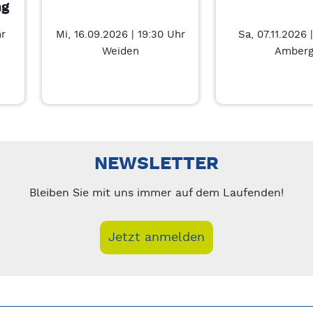
ng
hr
Mi, 16.09.2026 | 19:30 Uhr
Sa, 07.11.2026 
Weiden
Amber
nks/rechts zwischen Slides navigieren.
NEWSLETTER
Bleiben Sie mit uns immer auf dem Laufenden!
Jetzt anmelden