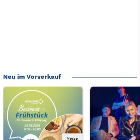
Neu im Vorverkauf
Messe