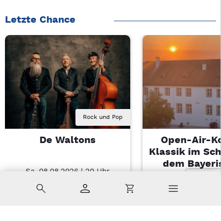
Letzte Chance
Rock und Pop
De Waltons
Open-Air-K
Klassik im Sch
dem Bayeri
Sa, 08.08.2026 | 20 Uhr
Landesjugendo
Nabburg
Suche
Konto
Warenkorb
Di, 11.08.2026 |
Sulzbach-Ros