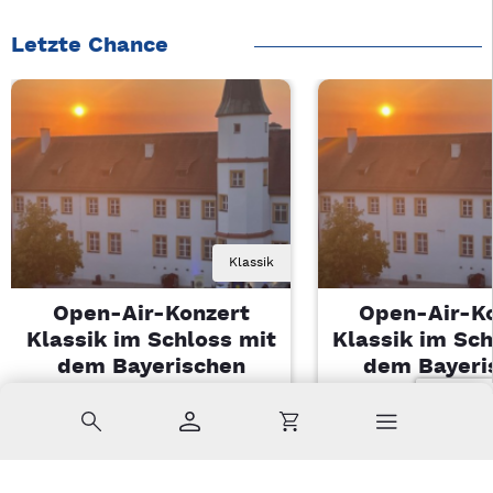
Letzte Chance
Klassik
Open-Air-Konzert
Open-Air-K
Klassik im Schloss mit
Klassik im Sch
dem Bayerischen
dem Bayeri
Landesjugendorchester
Landesjugendo
Suche
Konto
Warenkorb
Di, 11.08.2026 | 19 Uhr
Di, 11.08.2026 |
Sulzbach-Rosenberg
Sulzbach-Ros