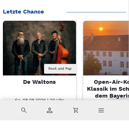
Letzte Chance
Rock und Pop
De Waltons
Open-Air-K
Klassik im Sch
dem Bayeri
Sa, 08.08.2026 | 20 Uhr
Landesjugendo
Nabburg
Suche
Konto
Warenkorb
Di, 11.08.2026 |
Sulzbach-Ros