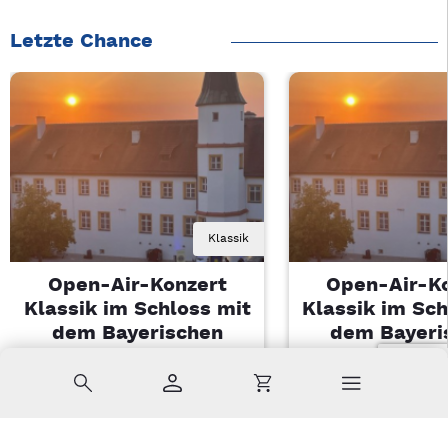
Letzte Chance
Klassik
Open-Air-Konzert
Open-Air-K
Klassik im Schloss mit
Klassik im Sch
dem Bayerischen
dem Bayeri
Landesjugendorchester
Landesjugendo
Suche
Konto
Warenkorb
Di, 11.08.2026 | 19 Uhr
Di, 11.08.2026 |
Sulzbach-Rosenberg
Sulzbach-Ros