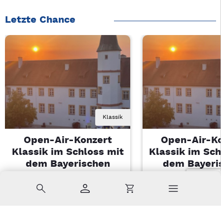
Letzte Chance
Klassik
Open-Air-Konzert
Open-Air-K
Klassik im Schloss mit
Klassik im Sch
dem Bayerischen
dem Bayeri
Landesjugendorchester
Landesjugendo
Suche
Konto
Warenkorb
Di, 11.08.2026 | 19 Uhr
Di, 11.08.2026 |
Sulzbach-Rosenberg
Sulzbach-Ros