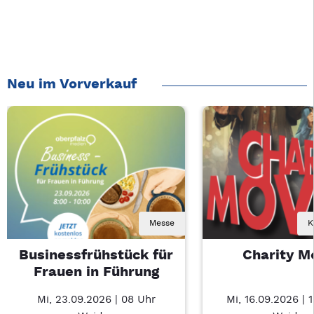
Neu im Vorverkauf
Messe
K
Businessfrühstück für
Charity M
Frauen in Führung
Mi, 23.09.2026 | 08 Uhr
Mi, 16.09.2026 | 