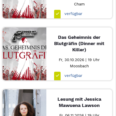
Cham
verfügbar
Das Geheimnis der
Blutgräfin (Dinner mit
Killer)
Fr, 30.10.2026 | 19 Uhr
Moosbach
verfügbar
Lesung mit Jessica
Mawuena Lawson
Fr, 06.11.2026 | 19 Uhr