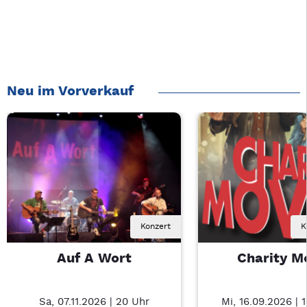
Neu im Vorverkauf
Konzert
K
Auf A Wort
Charity M
Sa, 07.11.2026 | 20 Uhr
Mi, 16.09.2026 | 