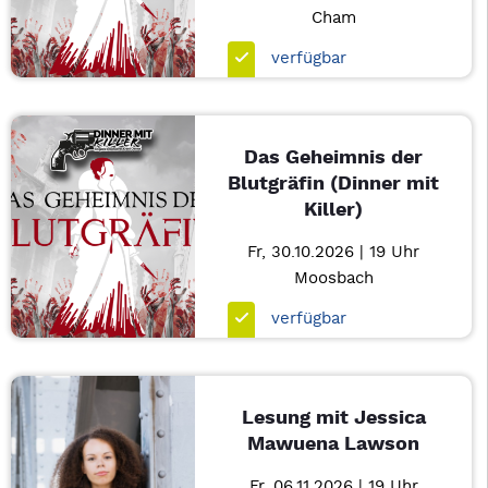
Cham
verfügbar
Das Geheimnis der
Blutgräfin (Dinner mit
Killer)
Fr, 30.10.2026 | 19 Uhr
Moosbach
verfügbar
Lesung mit Jessica
Mawuena Lawson
Fr, 06.11.2026 | 19 Uhr