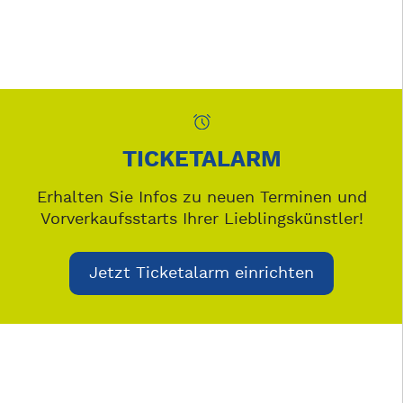
TICKETALARM
Erhalten Sie Infos zu neuen Terminen und
Vorverkaufsstarts Ihrer Lieblingskünstler!
Jetzt Ticketalarm einrichten