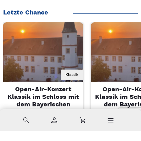
Letzte Chance
Klassik
Open-Air-Konzert
Open-Air-K
Klassik im Schloss mit
Klassik im Sch
dem Bayerischen
dem Bayeri
Landesjugendorchester
Landesjugendo
Suche
Konto
Warenkorb
Di, 11.08.2026 | 19 Uhr
Di, 11.08.2026 |
Sulzbach-Rosenberg
Sulzbach-Ros