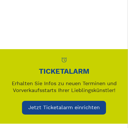
TICKETALARM
Erhalten Sie Infos zu neuen Terminen und
Vorverkaufsstarts Ihrer Lieblingskünstler!
Jetzt Ticketalarm einrichten