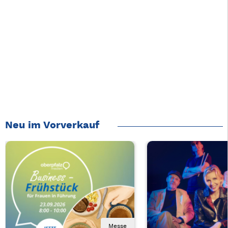
Neu im Vorverkauf
Messe