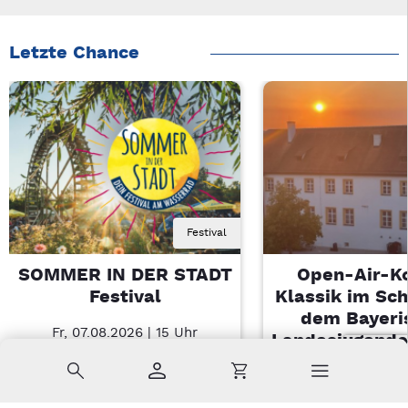
Letzte Chance
Festival
SOMMER IN DER STADT
Open-Air-K
Festival
Klassik im Sch
dem Bayeri
Fr, 07.08.2026 | 15 Uhr
Landesjugendo
Amberg
Suche
Konto
Warenkorb
Di, 11.08.2026 |
Sulzbach-Ros