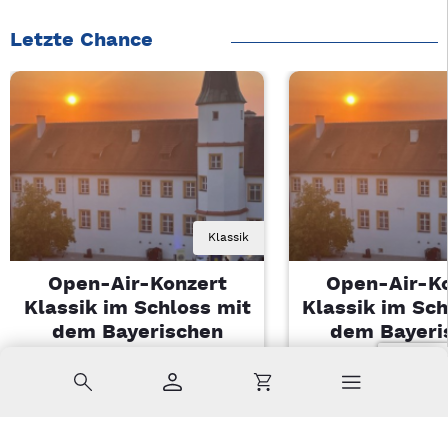
Letzte Chance
Klassik
Open-Air-Konzert
Open-Air-K
Klassik im Schloss mit
Klassik im Sch
dem Bayerischen
dem Bayeri
Landesjugendorchester
Landesjugendo
Suche
Konto
Warenkorb
Di, 11.08.2026 | 19 Uhr
Di, 11.08.2026 |
Sulzbach-Rosenberg
Sulzbach-Ros