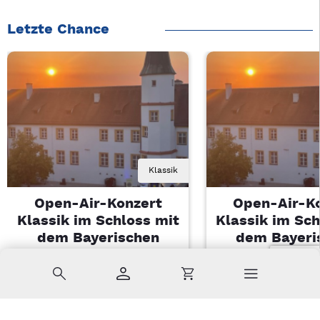
Letzte Chance
Klassik
Open-Air-Konzert
Open-Air-K
Klassik im Schloss mit
Klassik im Sch
dem Bayerischen
dem Bayeri
Landesjugendorchester
Landesjugendo
Suche
Konto
Warenkorb
Di, 11.08.2026 | 19 Uhr
Di, 11.08.2026 |
Sulzbach-Rosenberg
Sulzbach-Ros