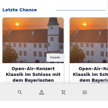
Letzte Chance
Klassik
Open-Air-Konzert
Open-Air-K
Klassik im Schloss mit
Klassik im Sch
dem Bayerischen
dem Bayeri
Landesjugendorchester
Landesjugendo
Suche
Konto
Warenkorb
Di, 11.08.2026 | 19 Uhr
Di, 11.08.2026 |
Sulzbach-Rosenberg
Sulzbach-Ros