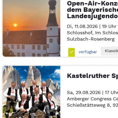
Open-Air-Konze
dem Bayerisch
Landesjugendo
Di, 11.08.2026 | 19 Uhr
Schlosshof, Im Schlos
Sulzbach-Rosenberg
Klassi
verfügbar
Kastelruther S
Sa, 29.08.2026 | 17 Uh
Amberger Congress C
Schießstätteweg 8, 9