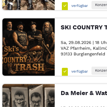
Konzer
verfügbar
SKI COUNTRY 
Sa, 29.08.2026 | 18 Uh
VAZ Pfarrheim, Kallmü
93133
Burglengenfeld
Konzer
verfügbar
Da Meier & Wa