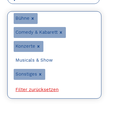
Bühne
Comedy & Kabarett
Konzerte
Musicals & Show
Sonstiges
Filter zurücksetzen