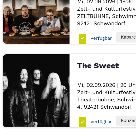
Mi, 02.09.2026 | 19:30
Zelt- und Kulturfestiv
ZELTBÜHNE, Schwimm
92421
Schwandorf
Kabare
verfügbar
The Sweet
Mi, 02.09.2026 | 20 Uh
Zelt- und Kulturfestiv
Theaterbühne, Schwi
4, 92421
Schwandorf
Konzer
verfügbar