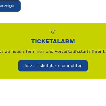
 anzeigen
TICKETALARM
os zu neuen Terminen und Vorverkaufsstarts Ihrer L
Jetzt Ticketalarm einrichten