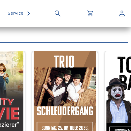
Service
Suche
Warenkorb
Konto