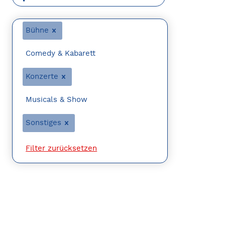
Bühne
Comedy & Kabarett
Konzerte
Musicals & Show
Sonstiges
Filter zurücksetzen