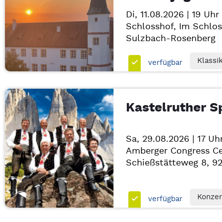
Di, 11.08.2026 | 19 Uhr
Schlosshof, Im Schlos
Sulzbach-Rosenberg
Klassi
verfügbar
Kastelruther S
Sa, 29.08.2026 | 17 Uh
Amberger Congress C
Schießstätteweg 8, 9
Konzer
verfügbar