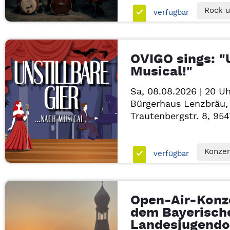
Rock u
verfügbar
OVIGO sings: "U
Musical!"
Sa, 08.08.2026 | 20 Uh
Bürgerhaus Lenzbräu,
Trautenbergstr. 8, 95
Konzer
verfügbar
Open-Air-Konze
dem Bayerisch
Landesjugendo