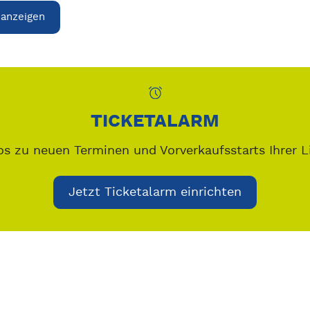
 anzeigen
TICKETALARM
os zu neuen Terminen und Vorverkaufsstarts Ihrer L
Jetzt Ticketalarm einrichten