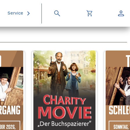
Service
Suche
Warenkorb
Konto