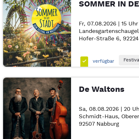
SOMMER IN DER
Fr, 07.08.2026 | 15 Uhr
Landesgartenschaugel
Hofer-Straße 6, 9222
Festiva
verfügbar
De Waltons
Sa, 08.08.2026 | 20 Uh
Schmidt-Haus, Oberer
92507
Nabburg