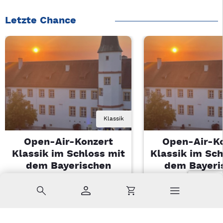
Letzte Chance
Klassik
Open-Air-Konzert
Open-Air-K
Klassik im Schloss mit
Klassik im Sch
dem Bayerischen
dem Bayeri
Landesjugendorchester
Landesjugendo
Suche
Konto
Warenkorb
Di, 11.08.2026 | 19 Uhr
Di, 11.08.2026 |
Sulzbach-Rosenberg
Sulzbach-Ros