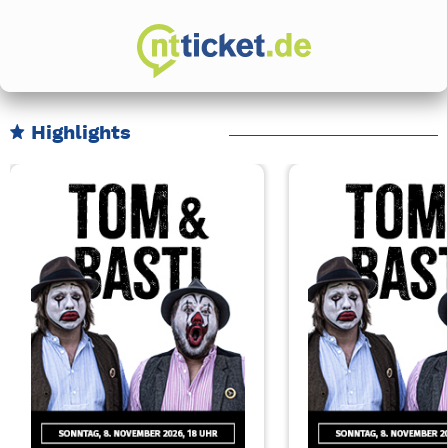
Highlights
Karussell Veranstaltungen überspringen